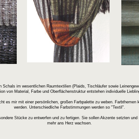
n Schals im wesentlichen Raumtextilien (Plaids, Tischläufer sowie Leinenge
on von Material, Farbe und Oberflächenstruktur entstehen individuelle Liebli
cht es mir mit einer persönlichen, großen Farbpalette zu weben. Farbthemen k
werden. Unterschiedliche Farbstimmungen werden so "Textil".
ondere Stücke zu entwerfen und zu fertigen. Sie sollen Akzente setzten und 
mehr ans Herz wachsen.