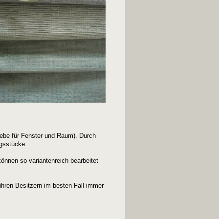
webe für Fenster und Raum). Durch
ngsstücke.
önnen so variantenreich bearbeitet
ihren Besitzern im besten Fall immer