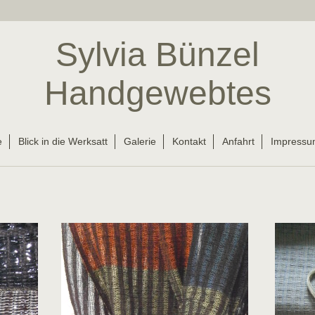
Sylvia Bünzel
Handgewebtes
e
Blick in die Werksatt
Galerie
Kontakt
Anfahrt
Impressu