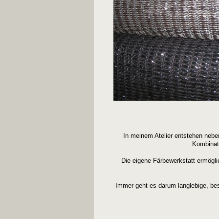
In meinem Atelier entstehen nebe
Kombinati
Die eigene Färbewerkstatt ermögli
Immer geht es darum langlebige, bes